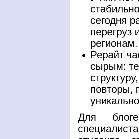
стабильно
сегодня р
перегруз 
регионам.
Рерайт ча
сырым: те
структуру
повторы, 
уникально
Для блогер
специали