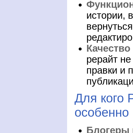
Функцио
истории, 
вернуться
редактиро
Качество 
рерайт не
правки и 
публикаци
Для кого 
особенно
Блогеры 