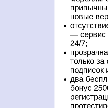
привычные
новые вер
отсутстви
— сервис 
24/7;
прозрачна
только за
подписок 
два беспл
бонус 250
регистрац
протестир