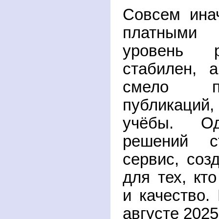
Совсем ина
платными 
уровень 
стабилен, 
смело п
публикаций
учёбы. О
решений 
сервис, соз
для тех, кт
и качество.
августе 2025