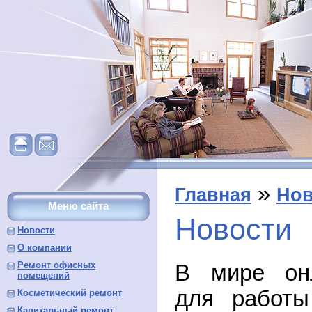
»
Главная
Нов
Меню сайта
Новости
Новости
О компании
Ремонт офисных
В мире онл
помещений
для работы
Косметический ремонт
Капитальный ремонт