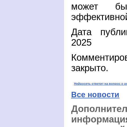
может бы
эффективно
Дата публи
2025
Комментиро
закрыто.
Нейросеть ответит на вопрос о р
Все новости
Дополните
информация