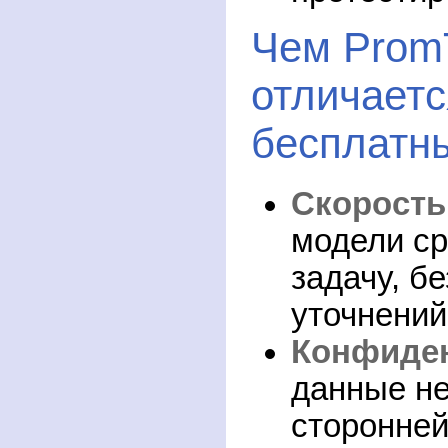
Чем Prom
отличаетс
бесплатн
Скорость
модели с
задачу, б
уточнений
Конфиде
данные не
сторонней