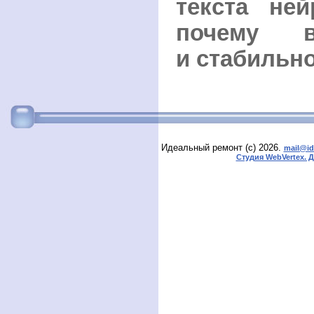
текста ней
почему в
и стабильн
Идеальный ремонт (с) 2026.
mail@id
Студия WebVertex. 