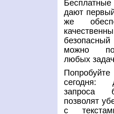
Бесплатные
дают первый
же обеспе
качественн
безопасный
можно по
любых задач
Попробуй
сегодня: 
запроса б
позволят убе
с текстам