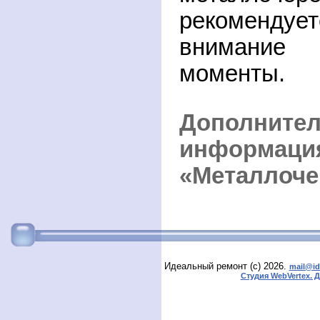
рекоменд
внимание
моменты.
Дополните
информа
«Металлоче
Идеальный ремонт (с) 2026.
mail@id
Студия WebVertex. 