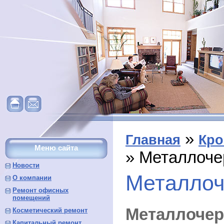
»
Главная
Кро
Меню сайта
» Металлоч
Новости
Металлоч
О компании
Ремонт офисных
помещений
Металл
Косметический ремонт
Капитальный ремонт