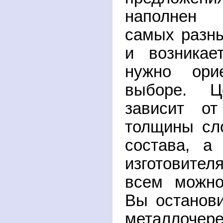
наполнен м
самых разны
и возникае
нужно орие
выборе. 
зависит от
толщины сл
состава, а
изготовител
всем можно
Вы останов
металлочере