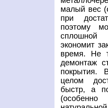
металлочер
малый вес (о
при достат
поэтому мо
сплошной 
экономит зак
время. Не 
демонтаж ст
покрытия. 
целом дос
быстр, а п
(особенно
натуральн