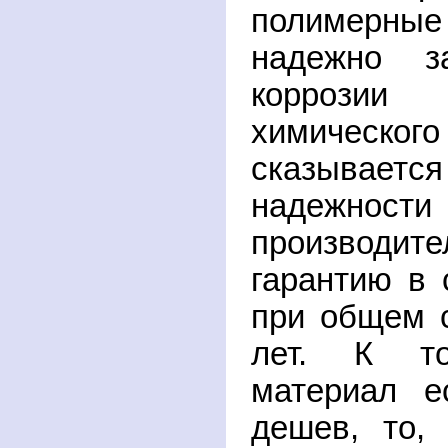
полимерные
надежно 
коррозии 
химического
сказывае
надежнос
производит
гарантию в 
при общем 
лет. К т
материал е
дешев, то,