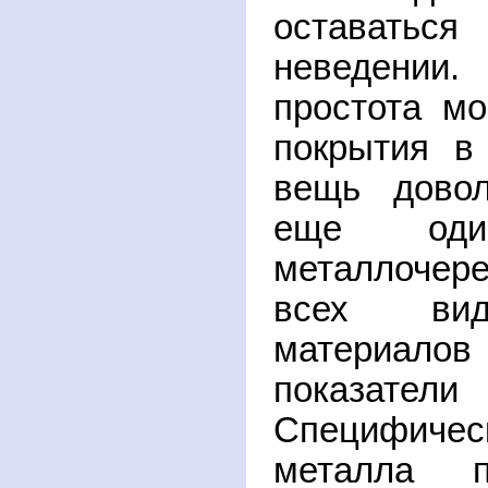
оставать
неведении.
простота мо
покрытия в
вещь довол
еще од
металлочере
всех вид
материалов
показатели 
Специфич
металла п