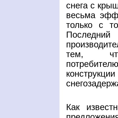
снега с крыш
весьма эфф
только с т
Последний
производит
тем, чт
потребите
конст
снегозадерж
Как извест
предложени