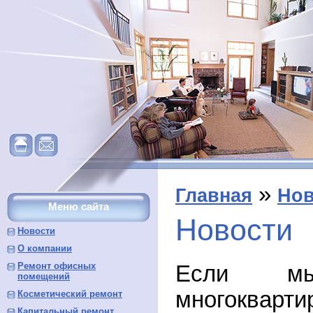
»
Главная
Нов
Меню сайта
Новости
Новости
О компании
Ремонт офисных
Если м
помещений
многокварт
Косметический ремонт
Капитальный ремонт