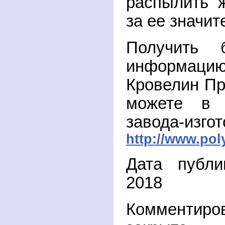
распылить 
за ее значит
Получить 
информацию
Кровелин Пр
можете в и
завода-изго
http://www.po
Дата публи
2018
Комментиро