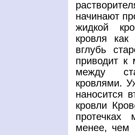
раствори
начинают пр
жидкой кро
кровля как
вглубь стар
приводит к 
между ст
кровлями. У
наносится в
кровли Кров
протечках 
менее, чем 