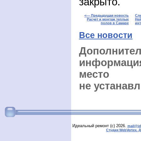
закрыто.
<--- Предыдущая новость
Сле
Расчет и монтаж теплых
Ней
полов в Самаре
инт
Все новости
Дополните
информаци
место 
не устанав
Идеальный ремонт (с) 2026.
mail@id
Студия WebVertex. 