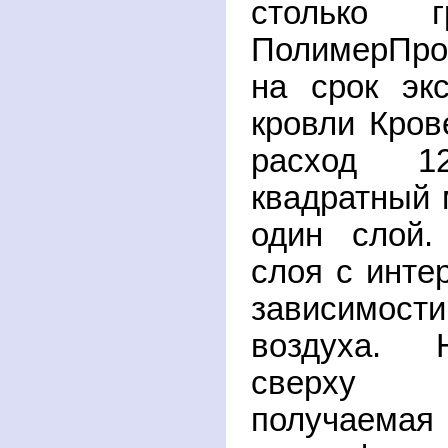
столько г
ПолимерПро
на срок эк
кровли Кров
расход 1
квадратный 
один слой.
слоя с инте
зависимост
воздуха. 
сверху н
получаем