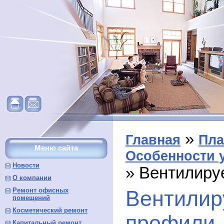
»
Главная
Пла
Меню сайта
Особенности 
Новости
» Вентилир
О компании
Ремонт офисных
Вентили
помещений
Косметический ремонт
профили
Капитальный ремонт