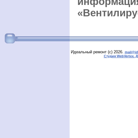
информа
«Вентилир
Идеальный ремонт (с) 2026.
mail@id
Студия WebVertex. 