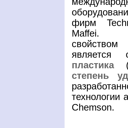
международ
оборудова
фирм Techn
Maffei. 
свойством
является
пластика
степень уд
разработанн
технологии 
Chemson.