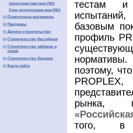
тестам и
Характеристики окон ПВХ
Срок эксплуатации окон ПВХ
испытаний
Отделочные материалы
базовым по
Партнеры
Дачное строительство
профиль
PR
Строительство бассейнов
существую
Строительство заборов и
оград
нормативы
Строительство беседок
Карта сайта
поэтому, что
PROPLEX
,
представите
рынка, п
«Российска
того, в