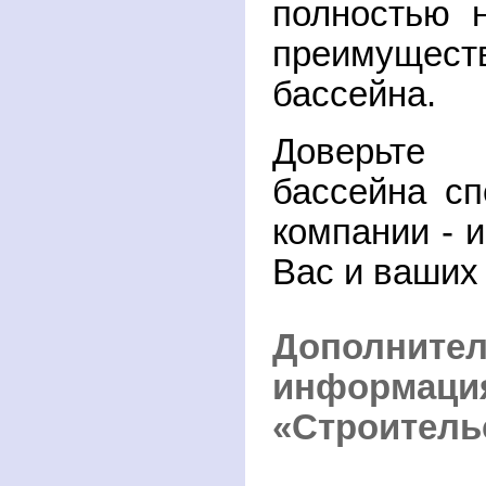
полностью 
преимущест
бассейна.
Доверьте
бассейна с
компании - и
Вас и ваших 
Дополните
информа
«Строитель