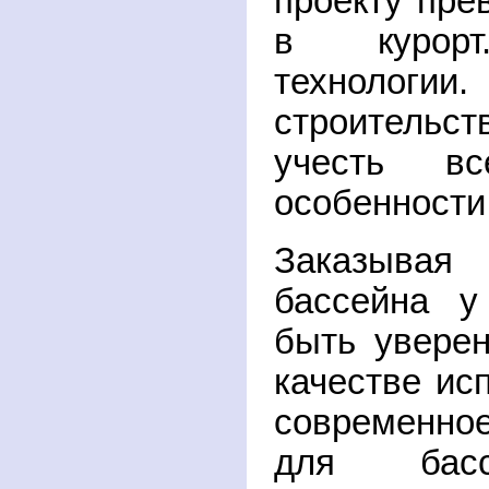
проекту пре
в курорт
технологии
строитель
учесть вс
особенности
Заказывая
бассейна у
быть увере
качестве ис
современн
для басс