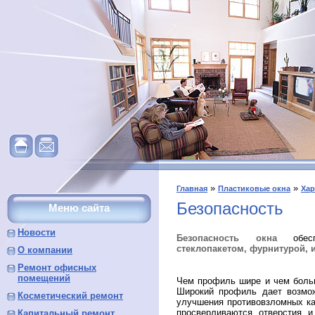
»
»
Главная
Пластиковые окна
Хар
Безопасность
Меню сайта
Новости
Безопасность окна
обе
стеклопакетом, фурнитурой, 
О компании
Ремонт офисных
помещений
Чем профиль шире и чем боль
Широкий профиль дает возмо
Косметический ремонт
улучшения противовзломных ка
просверливаются отверстия и
Капитальный ремонт