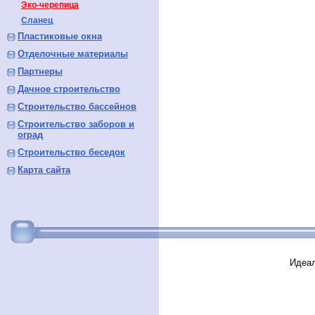
Эко-черепица
Сланец
Пластиковые окна
Отделочные материалы
Партнеры
Дачное строительство
Строительство бассейнов
Строительство заборов и
оград
Строительство беседок
Карта сайта
Идеал