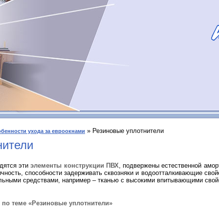
» Резиновые уплотнители
бенности ухода за евроокнами
нители
одятся эти
элементы конструкции ПВХ
, подвержены естественной амор
ичность, способности задерживать сквозняки и водоотталкивающие свойс
альными средствами, например – тканью с высокими впитывающими свой
по теме «Резиновые уплотнители»