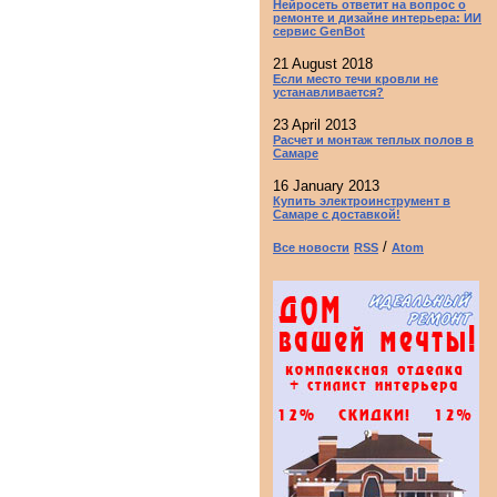
Нейросеть ответит на вопрос о
ремонте и дизайне интерьера: ИИ
сервис GenBot
21 August 2018
Если место течи кровли не
устанавливается?
23 April 2013
Расчет и монтаж теплых полов в
Самаре
16 January 2013
Купить электроинструмент в
Самаре с доставкой!
/
Все новости
RSS
Atom