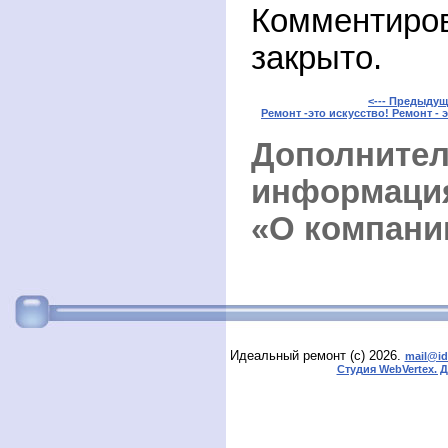
Комментиро
закрыто.
<--- Предыдущ
Ремонт -это искусство! Ремонт - э
Дополните
информа
«О компани
Идеальный ремонт (с) 2026.
mail@id
Студия WebVertex. 