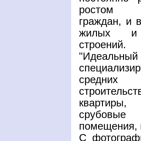
ростом б
граждан, и 
жилых и 
строени
"Идеаль
специализир
средни
строитель
квартиры, 
срубовые
помещения, 
С фотограф