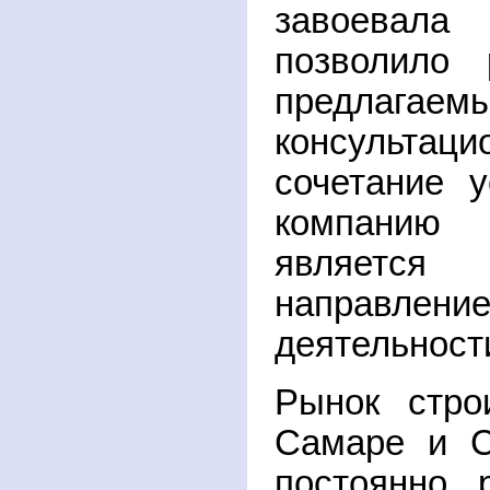
завоевала
позволило 
предлагаемы
консультаци
сочетание 
компанию
является
направле
деятельност
Рынок стро
Самаре и С
постоянно 