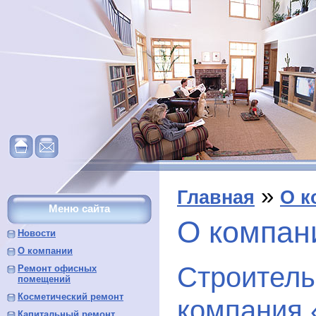
»
Главная
О к
Меню сайта
О компан
Новости
О компании
Строитель
Ремонт офисных
помещений
Косметический ремонт
компания
Капитальный ремонт