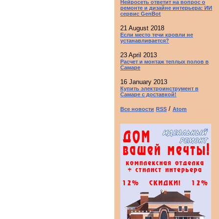
Нейросеть ответит на вопрос о
ремонте и дизайне интерьера: ИИ
сервис GenBot
21 August 2018
Если место течи кровли не
устанавливается?
23 April 2013
Расчет и монтаж теплых полов в
Самаре
16 January 2013
Купить электроинструмент в
Самаре с доставкой!
/
Все новости
RSS
Atom